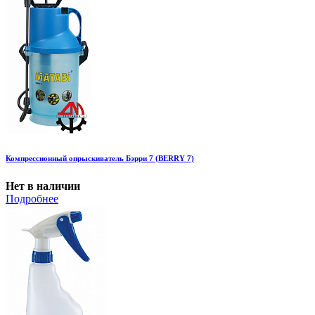
Компрессионный опрыскиватель Бэрри 7 (BERRY 7)
Нет в наличии
Подробнее