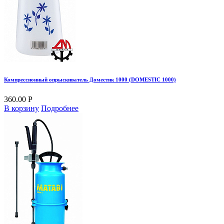
Компрессионный опрыскиватель Доместик 1000 (DOMESTIC 1000)
360.00 Р
В корзину
Подробнее