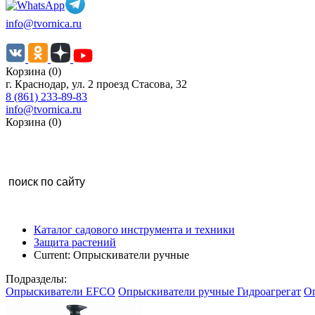
info@tvornica.ru
Корзина (0)
г. Краснодар, ул. 2 проезд Стасова, 32
8 (861) 233-89-83
info@tvornica.ru
Корзина (0)
Каталог садового инструмента и техники
Защита растений
Current:
Опрыскиватели ручные
Подразделы:
Опрыскиватели EFCO
Опрыскиватели ручные Гидроагрегат
Оп