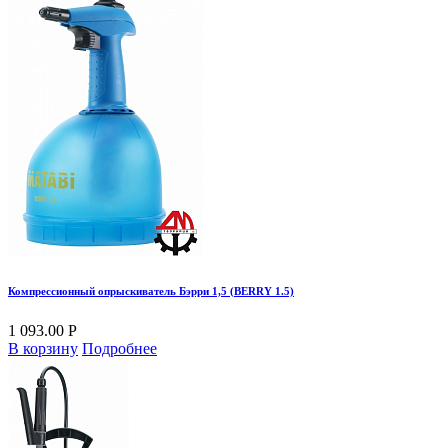
Компрессионный опрыскиватель Бэрри 1,5 (BERRY 1.5)
1 093.00 Р
В корзину
Подробнее