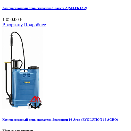
Компрессионный опрыскиватель Селекта 2 (SELEKTA 2)
1 050.00 Р
В корзину
Подробнее
Компрессионный опрыскиватель Эволюшен 16 Агро (EVOLUTION 16 AGRO)