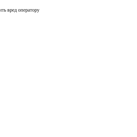
ть вред оператору