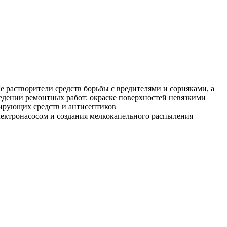
растворители средств борьбы с вредителями и сорняками, а
ведении ремонтных работ: окраске поверхностей невязкими
цирующих средств и антисептиков
электронасосом и создания мелкокапельного распыления