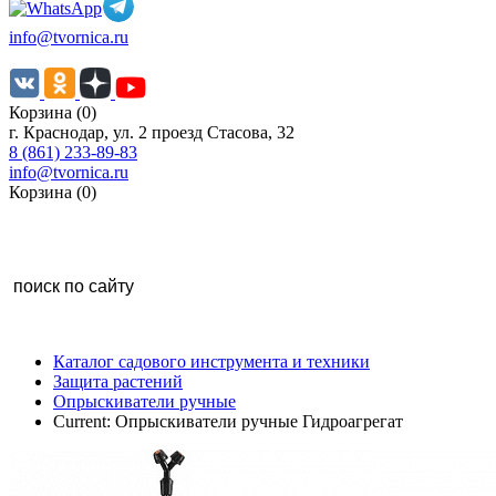
info@tvornica.ru
Корзина (0)
г. Краснодар, ул. 2 проезд Стасова, 32
8 (861) 233-89-83
info@tvornica.ru
Корзина (0)
Каталог садового инструмента и техники
Защита растений
Опрыскиватели ручные
Current:
Опрыскиватели ручные Гидроагрегат