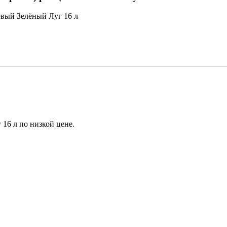
вый Зелёный Луг 16 л
16 л по низкой цене.