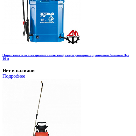
Опрыскиватель электро-механический (аккумуляторный) ранцевый Зелёный Луг
16 л
Нет в наличии
Подробнее