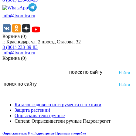
info@tvornica.ru
Корзина (0)
г. Краснодар, ул. 2 проезд Стасова, 32
8 (861) 233-89-83
info@tvornica.ru
Корзина (0)
Каталог садового инструмента и техники
Защита растений
Опрыскиватели ручные
Current:
Опрыскиватели ручные Гидроагрегат
Опрыскиватель 8 л Гидроагрегат Премиум в коробке