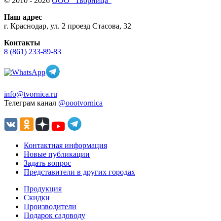
© 2010 - 2026
ООО "Творница"
Наш адрес
г. Краснодар, ул. 2 проезд Стасова, 32
Контакты
8 (861) 233-89-83
info@tvornica.ru
Телеграм канал
@oootvornica
Контактная информация
Новые публикации
Задать вопрос
Представители в других городах
Продукция
Скидки
Производители
Подарок садоводу