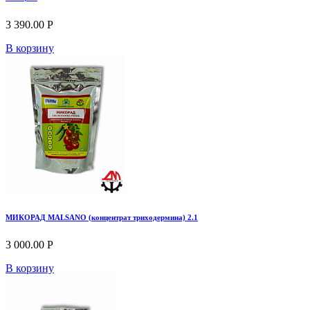
3 390.00 Р
В корзину
МИКОРАД MALSANO (концентрат триходермина) 2.1
3 000.00 Р
В корзину