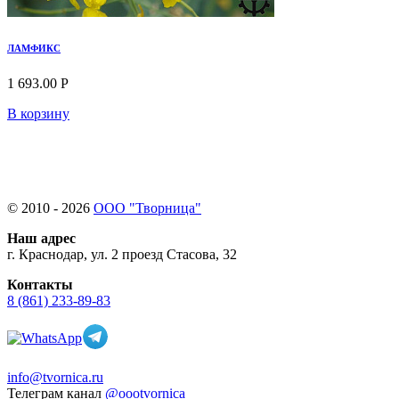
ЛАМФИКС
1 693.00 Р
В корзину
© 2010 - 2026
ООО "Творница"
Наш адрес
г. Краснодар, ул. 2 проезд Стасова, 32
Контакты
8 (861) 233-89-83
info@tvornica.ru
Телеграм канал
@oootvornica