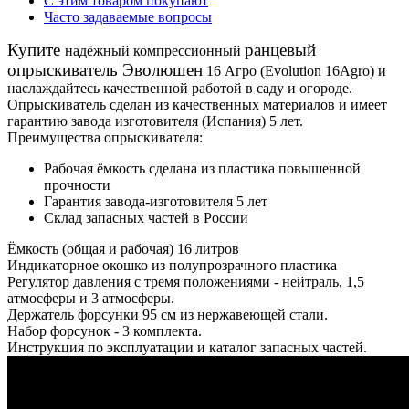
С этим товаром покупают
Часто задаваемые вопросы
Купите
ранцевый
надёжный компрессионный
опрыскиватель Эволюшен
16 Агро (Evolution 16Agro) и
наслаждайтесь качественной работой в саду и огороде.
Опрыскиватель сделан из качественных материалов и имеет
гарантию завода изготовителя (Испания) 5 лет.
Преимущества опрыскивателя:
Рабочая ёмкость сделана из пластика повышенной
прочности
Гарантия завода-изготовителя 5 лет
Склад запасных частей в России
Ёмкость (общая и рабочая) 16 литров
Индикаторное окошко из полупрозрачного пластика
Регулятор давления с тремя положениями - нейтраль, 1,5
атмосферы и 3 атмосферы.
Держатель форсунки 95 см из нержавеющей стали.
Набор форсунок - 3 комплекта.
Инструкция по эксплуатации и каталог запасных частей.