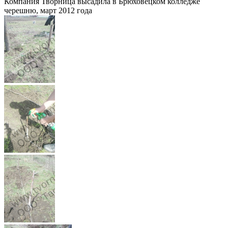
Компания Творница высадила в Брюховецком колледже
черешню, март 2012 года