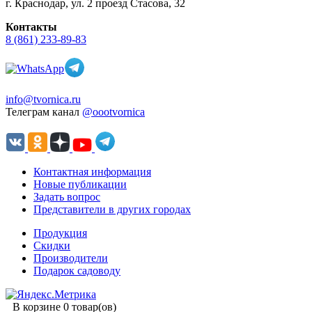
г. Краснодар, ул. 2 проезд Стасова, 32
Контакты
8 (861) 233-89-83
info@tvornica.ru
Телеграм канал
@oootvornica
Контактная информация
Новые публикации
Задать вопрос
Представители в других городах
Продукция
Скидки
Производители
Подарок садоводу
В корзине 0 товар(ов)