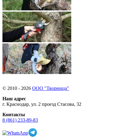
© 2010 - 2026
ООО "Творница"
Наш адрес
г. Краснодар, ул. 2 проезд Стасова, 32
Контакты
8 (861) 233-89-83