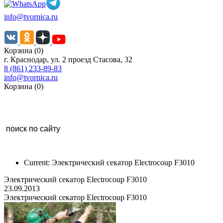
info@tvornica.ru
Корзина (0)
г. Краснодар, ул. 2 проезд Стасова, 32
8 (861) 233-89-83
info@tvornica.ru
Корзина (0)
Current:
Электрический секатор Electrocoup F3010
Электрический секатор Electrocoup F3010
23.09.2013
Электрический секатор Electrocoup F3010