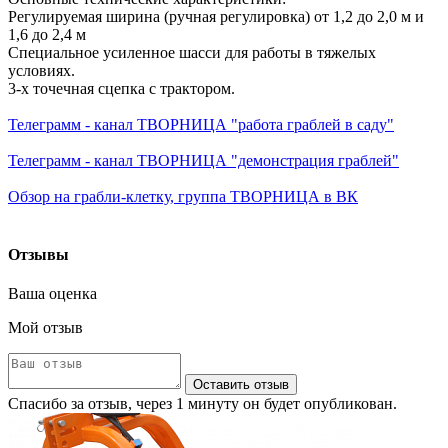
Регулируемая ширина (ручная регулировка) от 1,2 до 2,0 м и
1,6 до 2,4 м
Специальное усиленное шасси для работы в тяжелых
условиях.
3-х точечная сцепка с трактором.
Телеграмм - канал ТВОРНИЦА "работа граблей в саду"
Телеграмм - канал ТВОРНИЦА "демонстрация граблей"
Обзор на грабли-клетку, группа ТВОРНИЦА в ВК
Отзывы
Ваша оценка
Мой отзыв
Оставить отзыв
Спасибо за отзыв, через 1 минуту он будет опубликован.