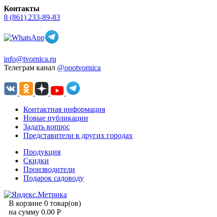
Контакты
8 (861) 233-89-83
info@tvornica.ru
Телеграм канал
@oootvornica
Контактная информация
Новые публикации
Задать вопрос
Представители в других городах
Продукция
Скидки
Производители
Подарок садоводу
В корзине 0 товар(ов)
на сумму 0.00 Р