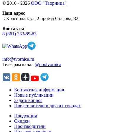
© 2010 - 2026
ООО "Творница"
Наш адрес
г. Краснодар, ул. 2 проезд Стасова, 32
Контакты
8 (861) 233-89-83
info@tvornica.ru
Телеграм канал
@oootvornica
Контактная информация
Новые публикации
Задать вопрос
Представители в других городах
Продукция
Скидки
Производители
Подарок садоводу