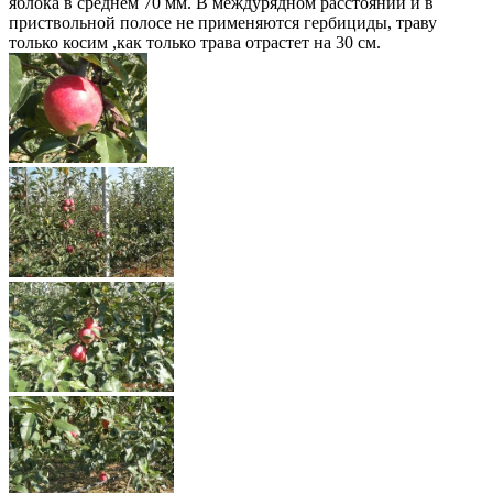
яблока в среднем 70 мм. В междурядном расстоянии и в
приствольной полосе не применяются гербициды, траву
только косим ,как только трава отрастет на 30 см.