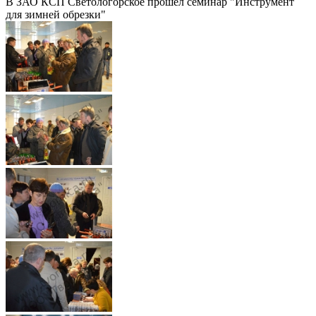
В ЗАО КСП Светологорское прошел семинар "Инструмент
для зимней обрезки"