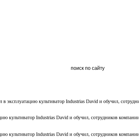
 в эксплуатацию культиватор Industrias David и обучил, сотруд
ю культиватор Industrias David и обучил, сотрудников компании
ю культиватор Industrias David и обучил, сотрудников компании