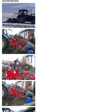
облепихи.