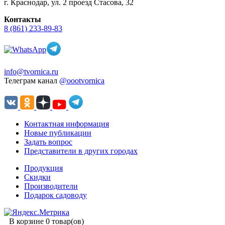
г. Краснодар, ул. 2 проезд Стасова, 32
Контакты
8 (861) 233-89-83
info@tvornica.ru
Телеграм канал
@oootvornica
Контактная информация
Новые публикации
Задать вопрос
Представители в других городах
Продукция
Скидки
Производители
Подарок садоводу
В корзине 0 товар(ов)