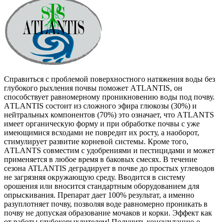
Справиться с проблемой поверхностного натяжения воды без
глубокого рыхления почвы поможет АTLANTIS, он
способствует равномерному проникновению воды под почву.
АTLANTIS состоит из сложного эфира глюкозы (30%) и
нейтральных компонентов (70%) это означает, что АTLANTS
имеет органическую форму и при обработке почвы с уже
имеющимися всходами не повредит их росту, а наоборот,
стимулирует развитие корневой системы. Кроме того,
АTLANTS совместим с удобрениями и пестицидами и может
применяется в любое время в баковых смесях. В течение
сезона ATLANTIS деградирует в почве до простых углеводов
не загрязняя окружающую среду. Вводится в систему
орошения или вносится стандартным оборудованием для
опрыскивания. Препарат дает 100% результат, а именно
разуплотняет почву, позволяя воде равномерно проникать в
почву не допуская образование мочаков и корки. Эффект как
от работы глубокорыхлителем! Получить консультацию о