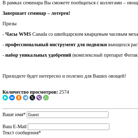
В рамках семинара Вы сможете пообщаться с коллегами – ово
Завершает семинар – лотерея!
Призы
-
Часы WMS
Canada со швейцарским кварцевым часовым ме
-
профессиональный инструмент для подвязки
вьющихся раст
-
набор уникальных удобрений
(комплексный препарат Фитакти
Приходите будет интересно и полезно для Ваших овощей!
Количество просмотров:
2574
Ваше имя
*
Ваш E-Mail
Текст сообщения
*