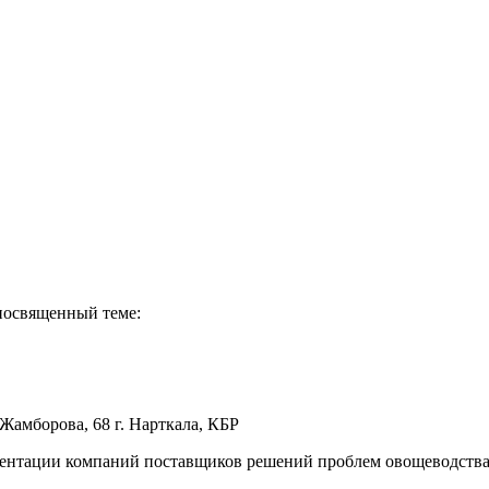
посвященный теме:
 Жамборова, 68 г. Нарткала, КБР
зентации компаний поставщиков решений проблем овощеводства