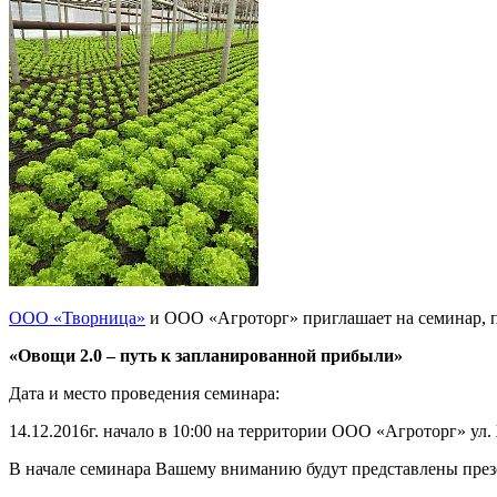
ООО «Творница»
и ООО «Агроторг» приглашает на семинар, 
«Овощи 2.0 – путь к запланированной прибыли»
Дата и место проведения семинара:
14.12.2016г. начало в 10:00 на территории ООО «Агроторг» ул.
В начале семинара Вашему вниманию будут представлены пре