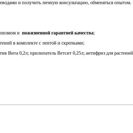
щеводами и получить личную консультацию, обменяться опытом.
ханизмом и
пожизненной гарантией качества
;
ений в комплекте с лентой и скрепками;
в Вита 0,2л; прилипатель Ветсит 0,25л; антифриз для растений