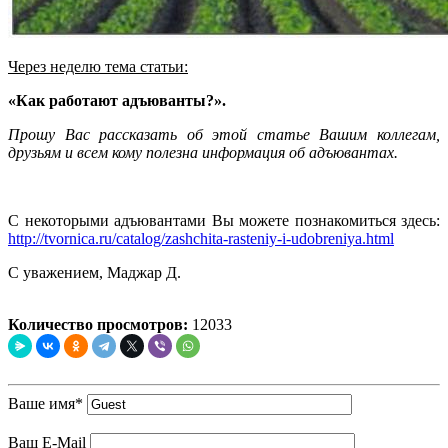
Через неделю тема статьи:
«Как работают адъюванты?».
Прошу Вас рассказать об этой статье Вашим коллегам,
друзьям и всем кому полезна информация об адъювантах.
С некоторыми адъювантами Вы можете познакомиться здесь:
http://tvornica.ru/catalog/zashchita-rasteniy-i-udobreniya.html
С уважением, Маджар Д.
Количество просмотров:
12033
Ваше имя
*
Ваш E-Mail