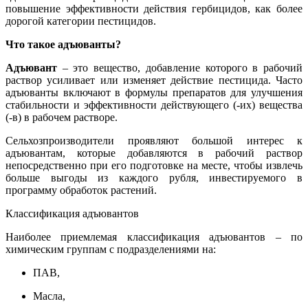
повышение эффективности действия гербицидов, как более
дорогой категории пестицидов.
Что такое адъюванты?
Адъювант
– это вещество, добавление которого в рабочий
раствор усиливает или изменяет действие пестицида. Часто
адъюванты включают в формулы препаратов для улучшения
стабильности и эффективности действующего (-их) вещества
(-в) в рабочем растворе.
Сельхозпроизводители проявляют большой интерес к
адъювантам, которые добавляются в рабочий раствор
непосредственно при его подготовке на месте, чтобы извлечь
больше выгоды из каждого рубля, инвестируемого в
программу обработок растений.
Классификация адъювантов
Наиболее приемлемая классификация адъювантов – по
химическим группам с подразделениями на:
ПАВ,
Масла,