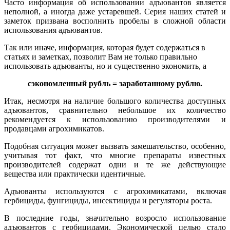
Часто информация об использовании адъювантов является
неполной, а иногда даже устаревшей. Серия наших статей и
заметок призвана восполнить пробелы в сложной области
использования адъювантов.
Так или иначе, информация, которая будет содержаться в
статьях и заметках, позволит Вам не только правильно
использовать адъюванты, но и существенно экономить, а
сэкономленный рубль = заработанному рублю.
Итак, несмотря на наличие большого количества доступных
адъювантов, сравнительно небольшое их количество
рекомендуется к использованию производителями и
продавцами агрохимикатов.
Подобная ситуация может вызвать замешательство, особенно,
учитывая тот факт, что многие препараты известных
производителей содержат одни и те же действующие
вещества или практически идентичные.
Адъюванты используются с агрохимикатами, включая
гербициды, фунгициды, инсектициды и регуляторы роста.
В последние годы, значительно возросло использование
адъювантов с гербицидами. Экономической целью стало