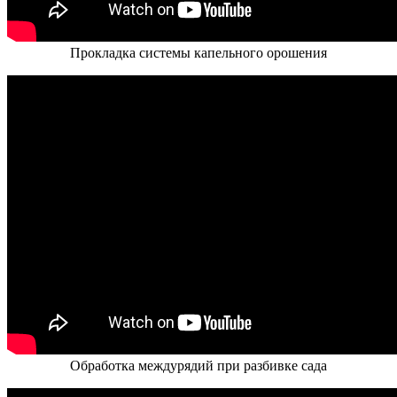
Прокладка системы капельного орошения
Обработка междурядий при разбивке сада