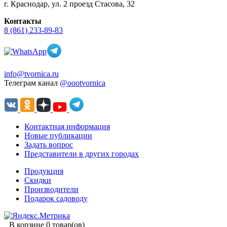
г. Краснодар, ул. 2 проезд Стасова, 32
Контакты
8 (861) 233-89-83
info@tvornica.ru
Телеграм канал
@oootvornica
Контактная информация
Новые публикации
Задать вопрос
Представители в других городах
Продукция
Скидки
Производители
Подарок садоводу
В корзине 0 товар(ов)