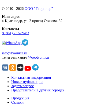
© 2010 - 2026
ООО "Творница"
Наш адрес
г. Краснодар, ул. 2 проезд Стасова, 32
Контакты
8 (861) 233-89-83
info@tvornica.ru
Телеграм канал
@oootvornica
Контактная информация
Новые публикации
Задать вопрос
Представители в других городах
Продукция
Скидки