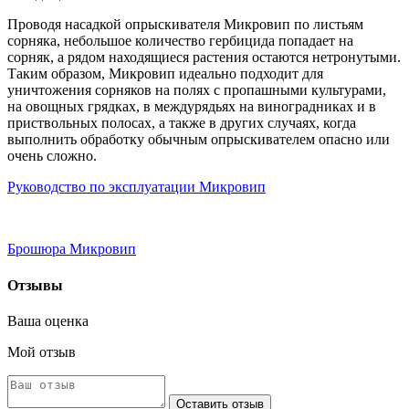
Проводя насадкой опрыскивателя Микровип по листьям
сорняка, небольшое количество гербицида попадает на
сорняк, а рядом находящиеся растения остаются нетронутыми.
Таким образом, Микровип идеально подходит для
уничтожения сорняков на полях с пропашными культурами,
на овощных грядках, в междурядьях на виноградниках и в
приствольных полосах, а также в других случаях, когда
выполнить обработку обычным опрыскивателем опасно или
очень сложно.
Руководство по эксплуатации Микровип
Брошюра Микровип
Отзывы
Ваша оценка
Мой отзыв
Оставить отзыв