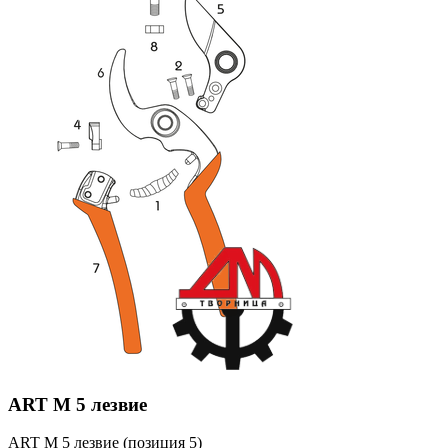
ART M 5 лезвие
ART M 5 лезвие (позиция 5)