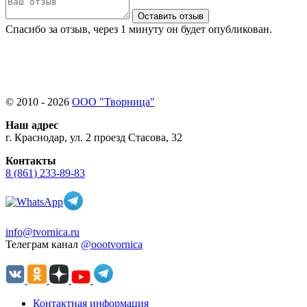
Оставить отзыв
Спасибо за отзыв, через 1 минуту он будет опубликован.
© 2010 - 2026
ООО "Творница"
Наш адрес
г. Краснодар, ул. 2 проезд Стасова, 32
Контакты
8 (861) 233-89-83
info@tvornica.ru
Телеграм канал
@oootvornica
Контактная информация