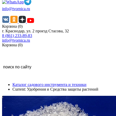
info@tvornica.ru
Корзина (0)
г. Краснодар, ул. 2 проезд Стасова, 32
8 (861) 233-89-83
info@tvornica.ru
Корзина (0)
Каталог садового инструмента и техники
Current:
Удобрения и Средства защиты растений