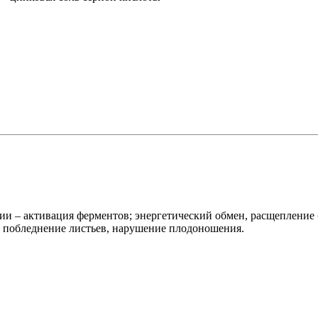
нии – активация ферментов; энергетический обмен, расщепление
), побледнение листьев, нарушение плодоношения.