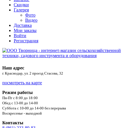
Скидки
Галерея
Фото
Видео
Доставка
Мои заказы
Войти
Регистрация
Наш адрес
г. Краснодар, ул. 2 проезд Стасова, 32
посмотреть на карте
Режим работы
Пн-Пт с 8:00 до 18:00
Обед с 13-00 до 14-00
Суббота с 10-00 до 14-00 без перерыва
Воскресенье - выходной
Контакты
8 (861) 233-89-83