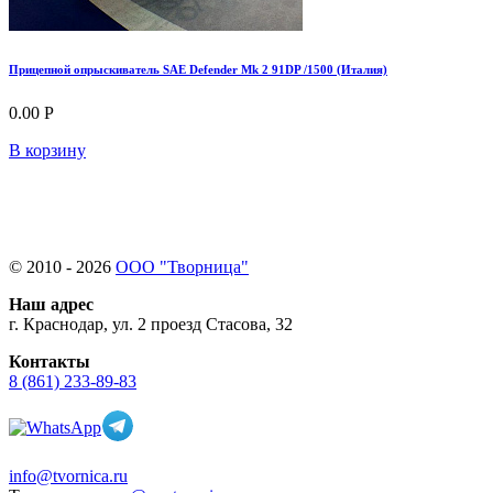
Прицепной опрыскиватель SAE Defender Mk 2 91DP /1500 (Италия)
0.00 Р
В корзину
© 2010 - 2026
ООО "Творница"
Наш адрес
г. Краснодар, ул. 2 проезд Стасова, 32
Контакты
8 (861) 233-89-83
info@tvornica.ru