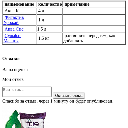
наиме
нование
количество
примечание
Аква К
4 л
Фитактив
1 л
Урожай
Аква Сис
1,5 л
Сульфат
растворить перед тем, как
1,5 кг
Магния
добавлять
Отзывы
Ваша оценка
Мой отзыв
Оставить отзыв
Спасибо за отзыв, через 1 минуту он будет опубликован.