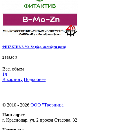
ФИТАКТИВ В-Мо-Zn (бор-молибден-цинк)
2 839.00 Р
Вес, объем
1л
В корзину
Подробнее
© 2010 - 2026
ООО "Творница"
Наш адрес
г. Краснодар, ул. 2 проезд Стасова, 32
Контакты