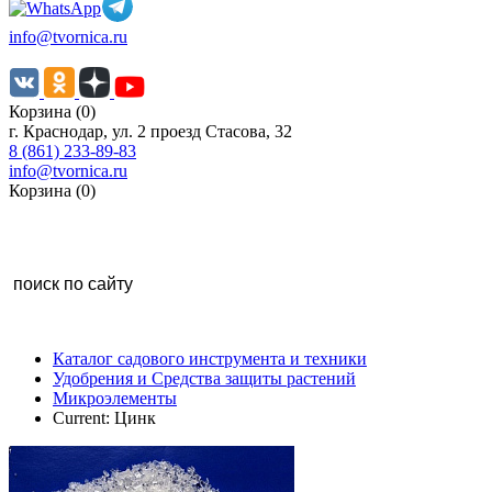
info@tvornica.ru
Корзина (0)
г. Краснодар, ул. 2 проезд Стасова, 32
8 (861) 233-89-83
info@tvornica.ru
Корзина (0)
Каталог садового инструмента и техники
Удобрения и Средства защиты растений
Микроэлементы
Current:
Цинк