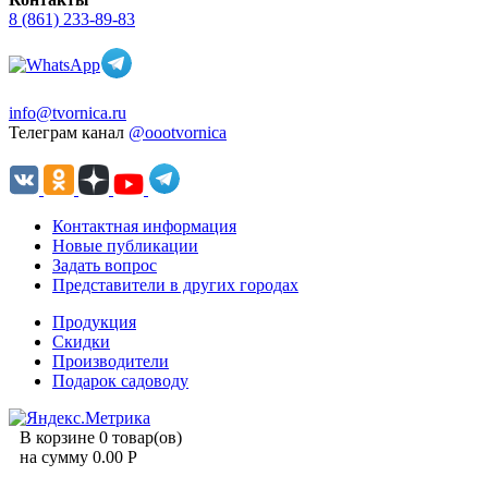
8 (861) 233-89-83
info@tvornica.ru
Телеграм канал
@oootvornica
Контактная информация
Новые публикации
Задать вопрос
Представители в других городах
Продукция
Скидки
Производители
Подарок садоводу
В корзине 0 товар(ов)
на сумму 0.00 Р