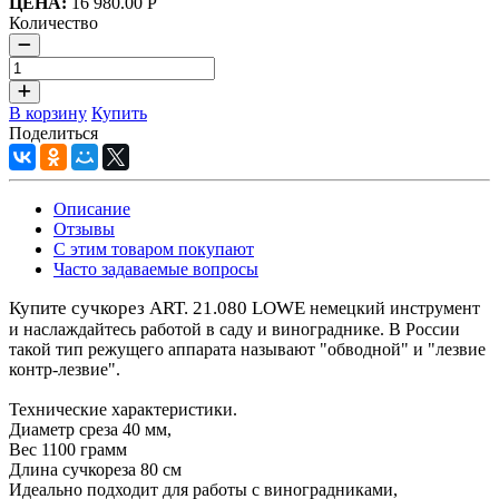
ЦЕНА:
16 980.00 Р
Количество
В корзину
Купить
Поделиться
Описание
Отзывы
С этим товаром покупают
Часто задаваемые вопросы
Купите сучкорез ART. 21.080 LOWE
немецкий инструмент
и наслаждайтесь работой в саду и винограднике. В России
такой тип режущего аппарата называют "обводной" и "лезвие
контр-лезвие".
Технические характеристики.
Диаметр среза 40 мм,
Вес 1100 грамм
Длина сучкореза 80 см
Идеально подходит для работы с виноградниками,