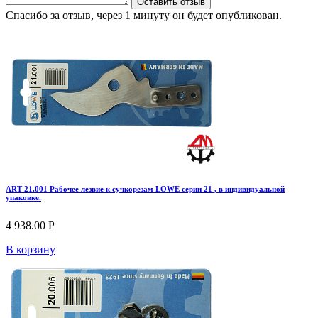
Оставить отзыв
Спасибо за отзыв, через 1 минуту он будет опубликован.
ART 21.001 Рабочее лезвие к сучкорезам LOWE серии 21 , в индивидуальной
упаковке.
4 938.00 Р
В корзину