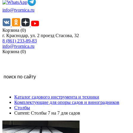
info@tvornica.ru
Корзина (0)
г. Краснодар, ул. 2 проезд Стасова, 32
8 (861) 233-89-83
info@tvornica.ru
Корзина (0)
Каталог садового инструмента и техники
Комплектующие для опоры садов и виноградников
Столбы
Current:
Столбы 7 на 7 для садов