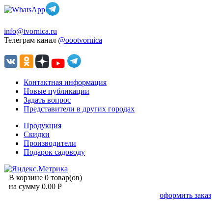
info@tvornica.ru
Телеграм канал
@oootvornica
Контактная информация
Новые публикации
Задать вопрос
Представители в других городах
Продукция
Скидки
Производители
Подарок садоводу
В корзине 0 товар(ов)
на сумму 0.00 Р
оформить заказ