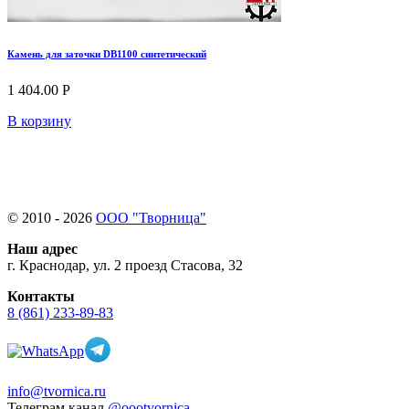
Камень для заточки DB1100 синтетический
1 404.00 Р
В корзину
© 2010 - 2026
ООО "Творница"
Наш адрес
г. Краснодар, ул. 2 проезд Стасова, 32
Контакты
8 (861) 233-89-83
info@tvornica.ru
Телеграм канал
@oootvornica