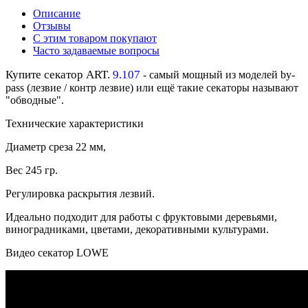
Описание
Отзывы
С этим товаром покупают
Часто задаваемые вопросы
Купите секатор
ART.
9.107
- самый мощный из моделей by-
pass (лезвие / контр лезвие) или ещё такие секаторы называют
"обводные".
Т
ехнические характеристики
Диаметр среза 22 мм,
Вес 245 гр.
Регулировка раскрытия лезвий.
Идеально подходит для работы с фруктовыми деревьями,
виноградниками, цветами, декоративными культурами.
Видео секатор LOWE