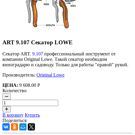
ART 9.107 Секатор LOWE
Секатор ART.
9.107
профессиональный инструмент от
компании Original Lowe. Такой секатор необходим
виноградарю и садоводу. Только для работы "правой" рукой.
Производитель:
Original Lowe
ЦЕНА:
9 608.00 Р
Количество
В корзину
Купить
Поделиться