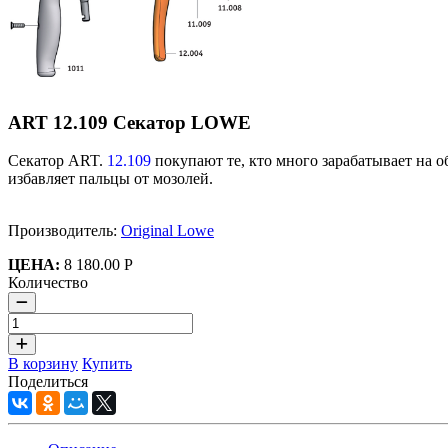
ART 12.109 Секатор LOWE
Секатор ART.
12.109
покупают те, кто много зарабатывает на 
избавляет пальцы от мозолей.
Производитель:
Original Lowe
ЦЕНА:
8 180.00 Р
Количество
В корзину
Купить
Поделиться