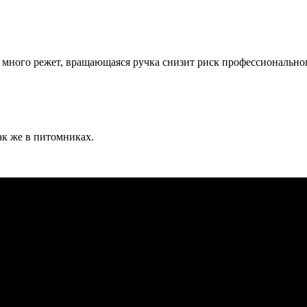
 много режет, вращающаяся ручка снизит риск профессиональног
ак же в питомниках.