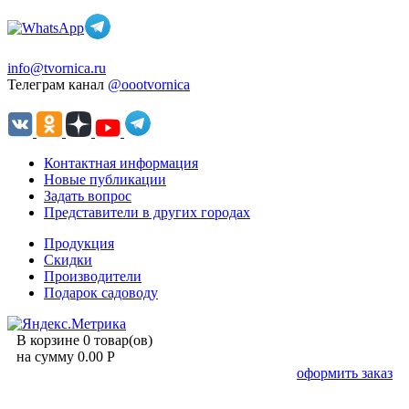
info@tvornica.ru
Телеграм канал
@oootvornica
Контактная информация
Новые публикации
Задать вопрос
Представители в других городах
Продукция
Скидки
Производители
Подарок садоводу
В корзине 0 товар(ов)
на сумму 0.00 Р
оформить заказ