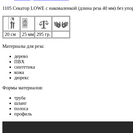
1105 Секатор LOWE с наковаленкой (длина реза 40 мм) без упо
20 см
25 мм
295 гр.
Материалы для реза:
дерево
ПВХ
синтетика
кожа
дюрекс
Формы материалов:
труба
шланг
полоса
профиль