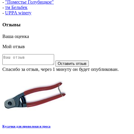
-
"Поместье Голубицкое"
-
тм Бельбек
-
UPPA winery
Отзывы
Ваша оценка
Мой отзыв
Оставить отзыв
Спасибо за отзыв, через 1 минуту он будет опубликован.
Кусачки для проволоки и троса