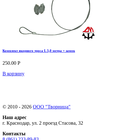
Комплект якорного троса L 3,0 метра + замок
250.00 Р
В корзину
© 2010 - 2026
ООО "Творница"
Наш адрес
г. Краснодар, ул. 2 проезд Стасова, 32
Контакты
8 (861) 233-89-83