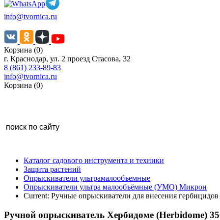
info@tvornica.ru
Корзина (0)
г. Краснодар, ул. 2 проезд Стасова, 32
8 (861) 233-89-83
info@tvornica.ru
Корзина (0)
Каталог садового инструмента и техники
Защита растений
Опрыскиватели ультрамалообъемные
Опрыскиватели ультра малообъёмные (УМО) Микрон
Current:
Ручные опрыскиватели для внесения гербицидов
Ручной опрыскиватель Хербидоме (Herbidome) 35