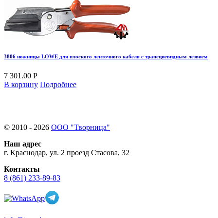
3806 ножницы LOWE для плоского ленточного кабеля с трапециевидным лезвием
7 301.00 Р
В корзину
Подробнее
© 2010 - 2026
ООО "Творница"
Наш адрес
г. Краснодар, ул. 2 проезд Стасова, 32
Контакты
8 (861) 233-89-83