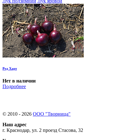
Лук подзимний
Лук яровой
Ред Харт
Нет в наличии
Подробнее
© 2010 - 2026
ООО "Творница"
Наш адрес
г. Краснодар, ул. 2 проезд Стасова, 32