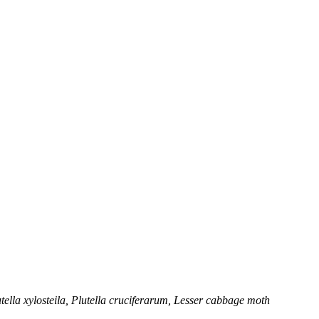
tella xylosteila, Plutella cruciferarum, Lesser cabbage moth