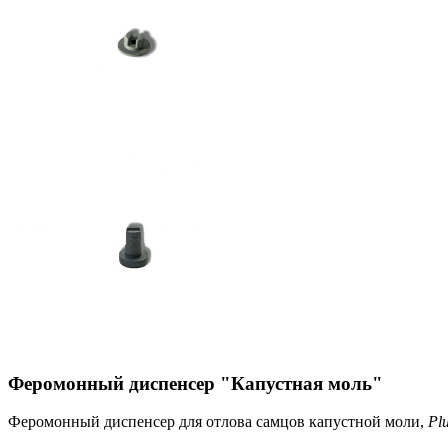
Феромонный диспенсер "Капустная моль"
Феромонный диспенсер для отлова самцов капустной моли,
Plu