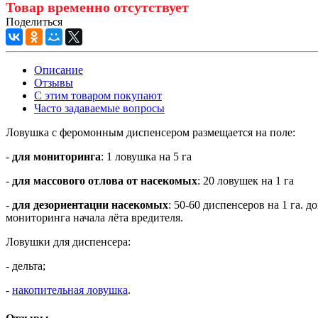
Товар временно отсутствует
Поделиться
Описание
Отзывы
С этим товаром покупают
Часто задаваемые вопросы
Ловушка с феромонным диспенсером размещается на поле:
-
для мониторинга
: 1 ловушка на 5 га
-
для массового отлова от насекомых
: 20 ловушек на 1 га
-
для дезориентации насекомых
: 50-60 диспенсеров на 1 га.
мониторинга начала лёта вредителя.
Ловушки для диспенсера:
- дельта;
-
накопительная ловушка
.