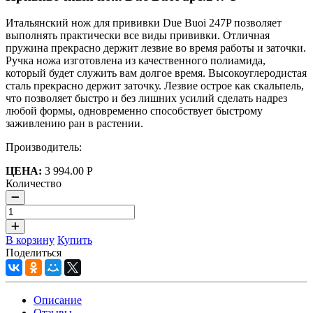
Итальянский нож для прививки Due Buoi 247P позволяет
выполнять практически все виды прививки. Отличная
пружина прекрасно держит лезвие во время работы и заточки.
Ручка ножа изготовлена из качественного полиамида,
который будет служить вам долгое время. Высокоуглеродистая
сталь прекрасно держит заточку. Лезвие острое как скальпель,
что позволяет быстро и без лишних усилий сделать надрез
любой формы, одновременно способствует быстрому
заживлению ран в растении.
Производитель:
ЦЕНА:
3 994.00 Р
Количество
В корзину
Купить
Поделиться
Описание
Отзывы