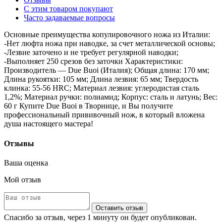
С этим товаром покупают
Часто задаваемые вопросы
Основные преимущества копулировочного ножа из Италии:
-Нет люфта ножа при наводке, за счет металлической основы;
-Лезвие заточено и не требует регулярной наводки;
-Выполняет 250 срезов без заточки Характеристики:
Производитель — Due Buoi (Италия); Общая длина: 170 мм;
Длина рукоятки: 105 мм; Длина лезвия: 65 мм; Твердость
клинка: 55-56 HRC; Материал лезвия: углеродистая сталь
1,2%; Материал ручки: полиамид; Корпус: сталь и латунь; Вес:
60 г Купите Due Buoi в Творнице, и Вы получите
профессиональный прививочный нож, в который вложена
душа настоящего мастера!
Отзывы
Ваша оценка
Мой отзыв
Оставить отзыв
Спасибо за отзыв, через 1 минуту он будет опубликован.