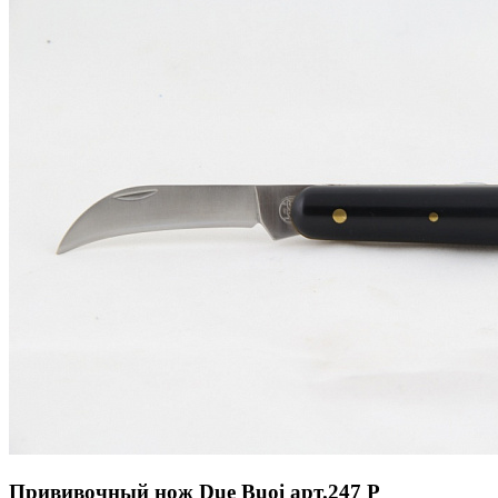
Прививочный нож Due Buoi арт.247 Р