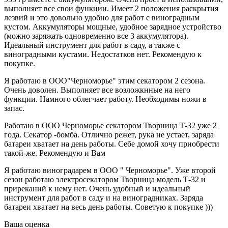
выполняет все свои функции. Имеет 2 положения раскрытия
лезвий и это довольно удобно для работ с виноградным
кустом. Аккумуляторы мощные, удобное зарядное устройство
(можно заряжать одновременно все 3 аккумулятора).
Идеальный инструмент для работ в саду, а также с
виноградными кустами. Недостатков нет. Рекомендую к
покупке.
Я работаю в ООО"Черноморье" этим секатором 2 сезона.
Очень доволен. Выполняет все возложкнные на него
функции. Намного облегчает работу. Необходимы ножи в
запас.
Работаю в ООО Черноморье секатором Творница Т-32 уже 2
года. Секатор -бомба. Отлично режет, рука не устает, заряда
батареи хватает на день работы. Себе домой хочу приобрести
такой-же. Рекомендую и Вам
Я работаю виноградарем в ООО " Черноморье". Уже второй
сезон работаю электросекатором Творница модель Т-32 и
приреканий к нему нет. Очень удобный и идеальный
инструмент для работ в саду и на виноградниках. Заряда
батареи хватает на весь день работы. Советую к покупке )))
Ваша оценка