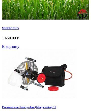
МИКРОБИО
1 650.00 Р
В корзину
Распылитель Электрофан (Микронэйер) 12