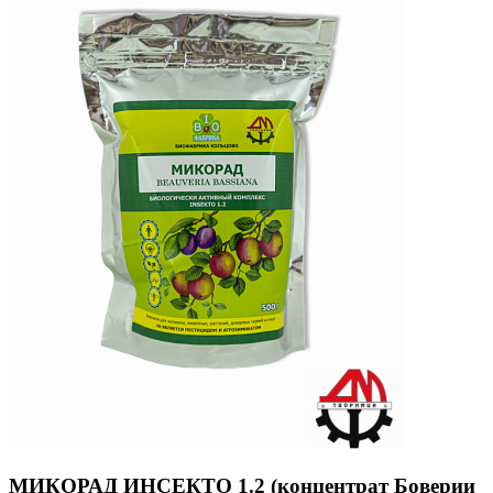
МИКОРАД ИНСЕКТО 1.2 (концентрат Боверии