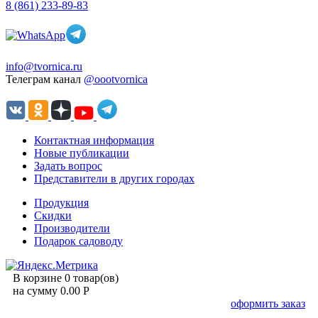
8 (861) 233-89-83
info@tvornica.ru
Телеграм канал
@oootvornica
Контактная информация
Новые публикации
Задать вопрос
Представители в других городах
Продукция
Скидки
Производители
Подарок садоводу
В корзине 0 товар(ов)
на сумму 0.00 Р
оформить заказ