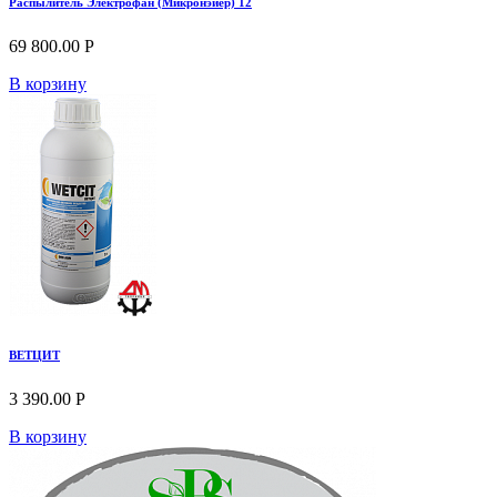
Распылитель Электрофан (Микронэйер) 12
69 800.00 Р
В корзину
ВЕТЦИТ
3 390.00 Р
В корзину