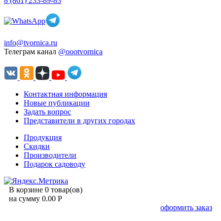
8 (861) 233-89-83
info@tvornica.ru
Телеграм канал
@oootvornica
Контактная информация
Новые публикации
Задать вопрос
Представители в других городах
Продукция
Скидки
Производители
Подарок садоводу
В корзине 0 товар(ов)
на сумму 0.00 Р
оформить заказ