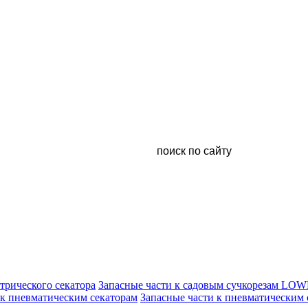
ктрического секатора
Запасные части к садовым сучкорезам LO
 к пневматическим секаторам
Запасные части к пневматическим 