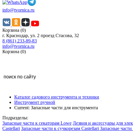
info@tvornica.ru
Корзина (0)
г. Краснодар, ул. 2 проезд Стасова, 32
8 (861) 233-89-83
info@tvornica.ru
Корзина (0)
Каталог садового инструмента и техники
Инструмент ручной
Current:
Запасные части для инструмента
Подразделы:
Запасные части к секаторам Lowe
Лезвия и аксессуары для эле
Castellari
Запасные части к сучкорезам Castellari
Запасные части