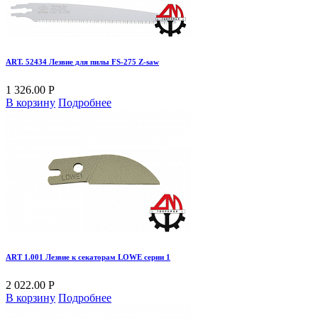
ART. 52434 Лезвие для пилы FS-275 Z-saw
1 326.00 Р
В корзину
Подробнее
ART 1.001 Лезвие к секаторам LOWE серии 1
2 022.00 Р
В корзину
Подробнее