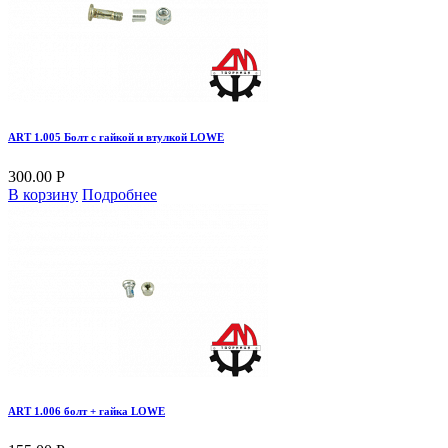
ART 1.005 Болт с гайкой и втулкой LOWE
300.00 Р
В корзину
Подробнее
ART 1.006 болт + гайка LOWE