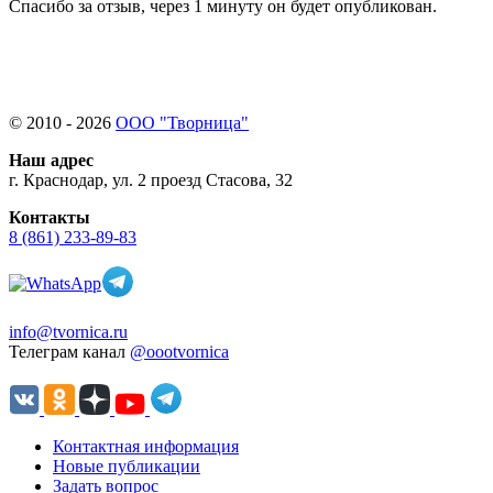
Спасибо за отзыв, через 1 минуту он будет опубликован.
© 2010 - 2026
ООО "Творница"
Наш адрес
г. Краснодар, ул. 2 проезд Стасова, 32
Контакты
8 (861) 233-89-83
info@tvornica.ru
Телеграм канал
@oootvornica
Контактная информация
Новые публикации
Задать вопрос