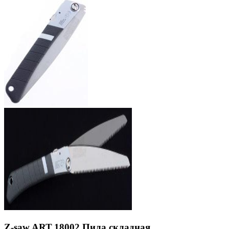
Z-saw ART.18002 Пила складная