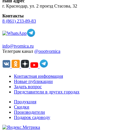
Наш адрес
г. Краснодар, ул. 2 проезд Стасова, 32
Контакты
8 (861) 233-89-83
info@tvornica.ru
Телеграм канал
@oootvornica
Контактная информация
Новые публикации
Задать вопрос
Представители в других городах
Продукция
Скидки
Производители
Подарок садоводу