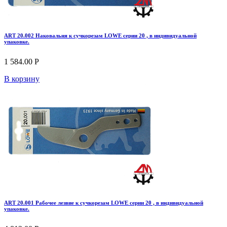
ART 20.002 Наковальня к сучкорезам LOWE серии 20 , в индивидуальной
упаковке.
1 584.00 Р
В корзину
ART 20.001 Рабочее лезвие к сучкорезам LOWE серии 20 , в индивидуальной
упаковке.