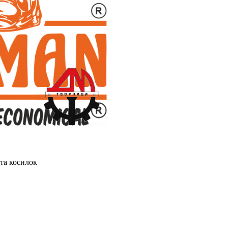
та косилок