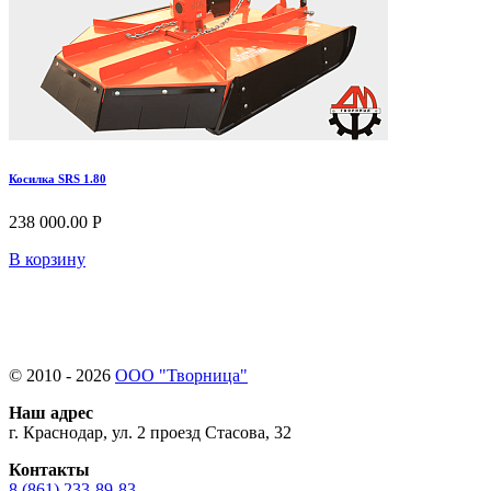
Косилка SRS 1.80
238 000.00 Р
В корзину
© 2010 - 2026
ООО "Творница"
Наш адрес
г. Краснодар, ул. 2 проезд Стасова, 32
Контакты
8 (861) 233-89-83