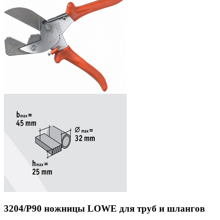
3204/Р90 ножницы LOWE для труб и шлангов