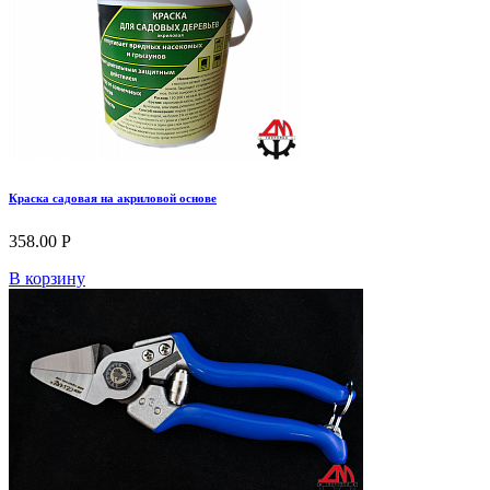
Краска садовая на акриловой основе
358.00 Р
В корзину