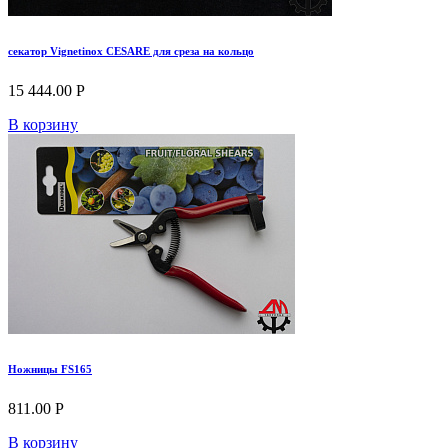
секатор Vignetinox CESARE для среза на кольцо
15 444.00 Р
В корзину
Ножницы FS165
811.00 Р
В корзину