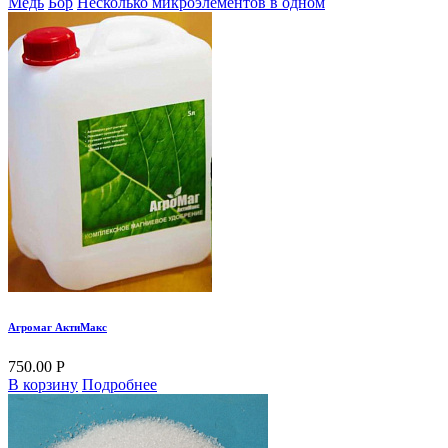
Медь
Бор
Несколько микроэлементов в одном
Агромаг АктиМакс
750.00 Р
В корзину
Подробнее