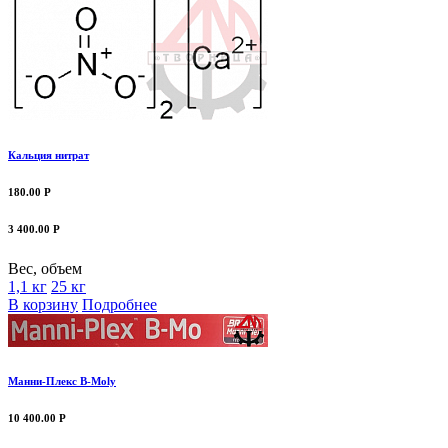
Кальция нитрат
180.00 Р
3 400.00 Р
Вес, объем
1,1 кг
25 кг
В корзину
Подробнее
Манни-Плекс В-Моly
10 400.00 Р