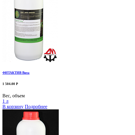
ФИТАКТИВ Вита
1 504.00 Р
Вес, объем
1 л
В корзину
Подробнее