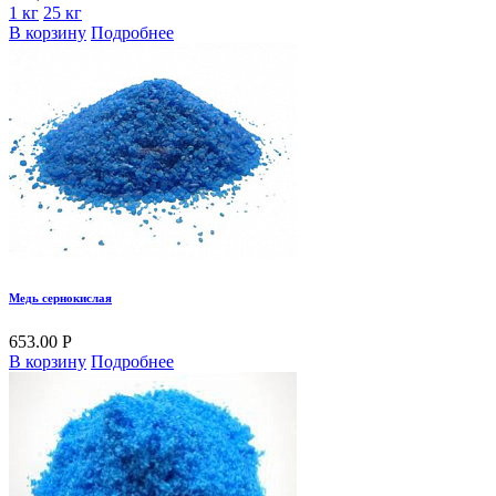
1 кг
25 кг
В корзину
Подробнее
Медь сернокислая
653.00 Р
В корзину
Подробнее