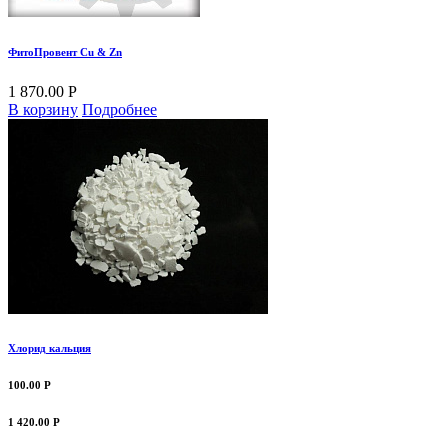
ФитоПровент Cu & Zn
1 870.00 Р
В корзину
Подробнее
Хлорид кальция
100.00 Р
1 420.00 Р