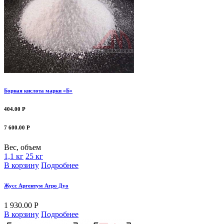
Борная кислота марки «Б»
404.00 Р
7 600.00 Р
Вес, объем
1,1 кг
25 кг
В корзину
Подробнее
Жусс Аргентум Агро Дуо
1 930.00 Р
В корзину
Подробнее