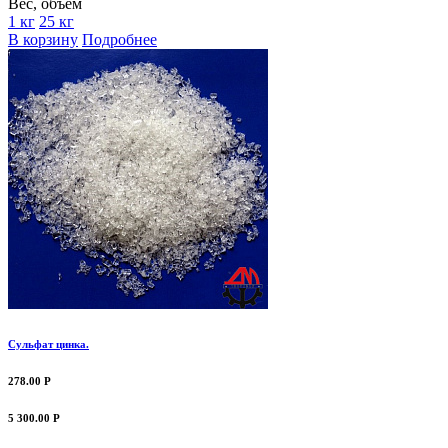
Вес, объем
1 кг
25 кг
В корзину
Подробнее
Сульфат цинка.
278.00 Р
5 300.00 Р