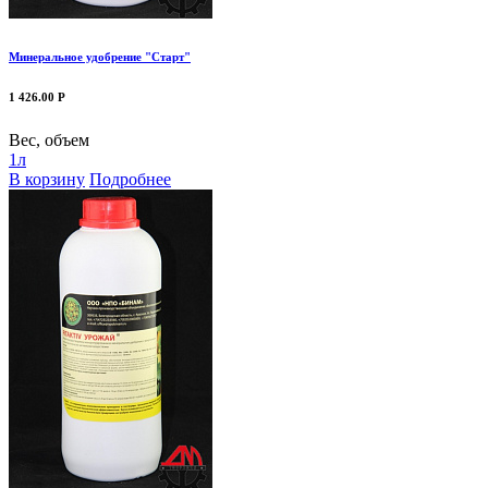
Минеральное удобрение "Старт"
1 426.00 Р
Вес, объем
1л
В корзину
Подробнее