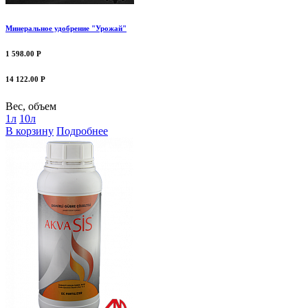
Минеральное удобрение "Урожай"
1 598.00 Р
14 122.00 Р
Вес, объем
1л
10л
В корзину
Подробнее