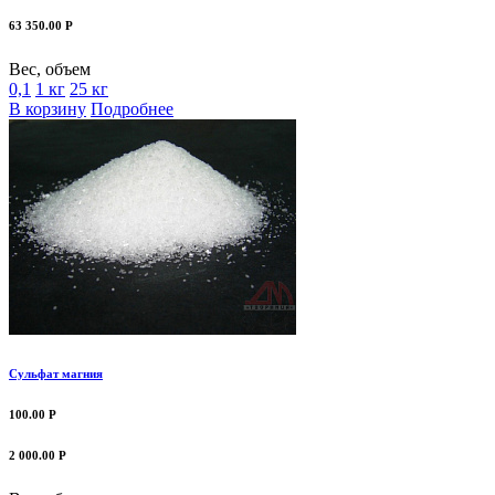
63 350.00 Р
Вес, объем
0,1
1 кг
25 кг
В корзину
Подробнее
Сульфат магния
100.00 Р
2 000.00 Р