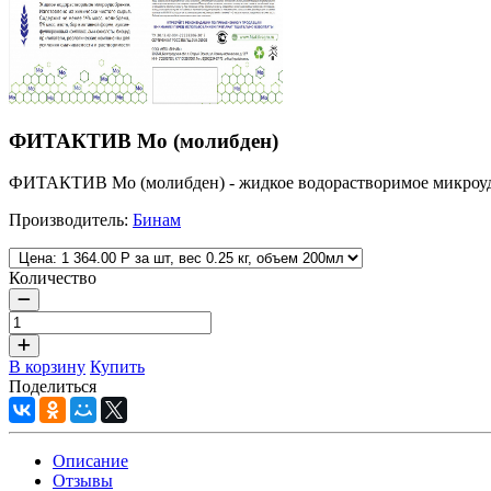
ФИТАКТИВ Мо (молибден)
ФИТАКТИВ Мо (молибден) - жидкое водорастворимое микроуд
Производитель:
Бинам
Количество
В корзину
Купить
Поделиться
Описание
Отзывы