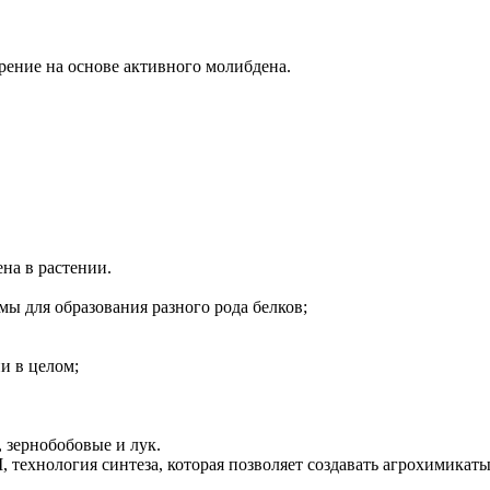
рение на основе активного молибдена.
на в растении.
мы для образования разного рода белков;
и в целом;
, зернобобовые и лук.
 технология синтеза, которая позволяет создавать агрохимикат