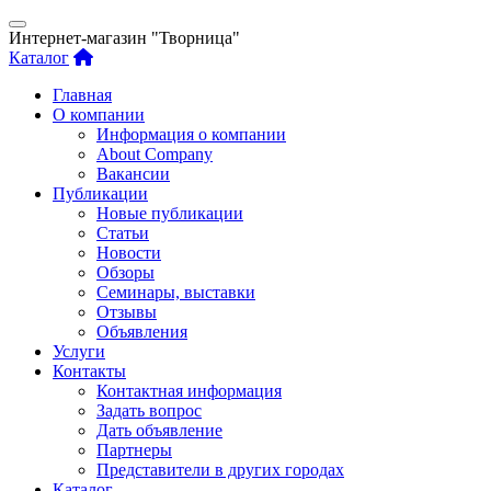
Интернет-магазин "Творница"
Каталог
Главная
О компании
Информация о компании
About Company
Вакансии
Публикации
Новые публикации
Статьи
Новости
Обзоры
Семинары, выставки
Отзывы
Объявления
Услуги
Контакты
Контактная информация
Задать вопрос
Дать объявление
Партнеры
Представители в других городах
Каталог