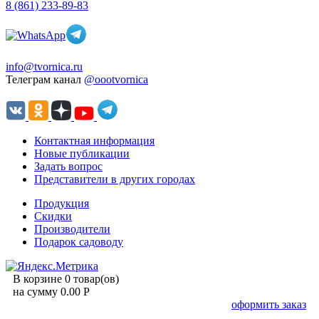
8 (861) 233-89-83
info@tvornica.ru
Телеграм канал
@oootvornica
Контактная информация
Новые публикации
Задать вопрос
Представители в других городах
Продукция
Скидки
Производители
Подарок садоводу
В корзине 0 товар(ов)
на сумму 0.00 Р
оформить заказ