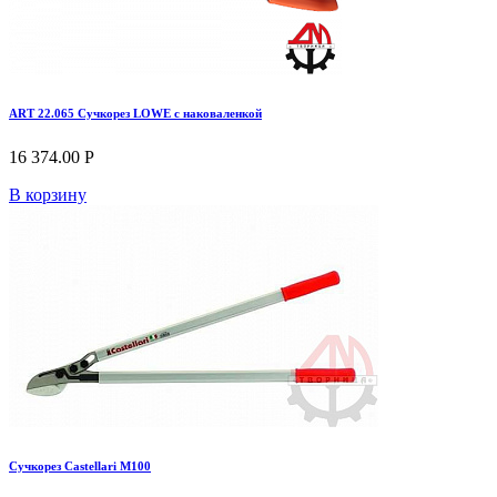
ART 22.065 Сучкорез LOWE с наковаленкой
16 374.00 Р
В корзину
Сучкорез Castellari M100